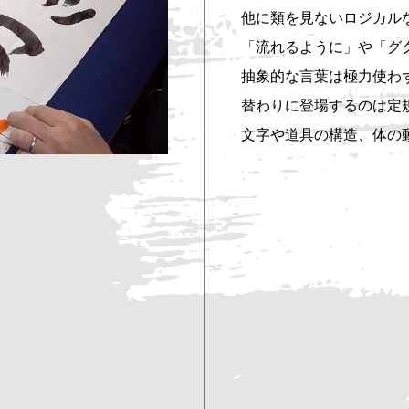
他に類を見ないロジカル
「流れるように」や「グ
抽象的な言葉は極力使わ
替わりに登場するのは定
文字や道具の構造、体の