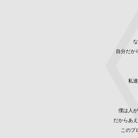
な
自分だか
私達
僕は人が
だからあえ
このプ